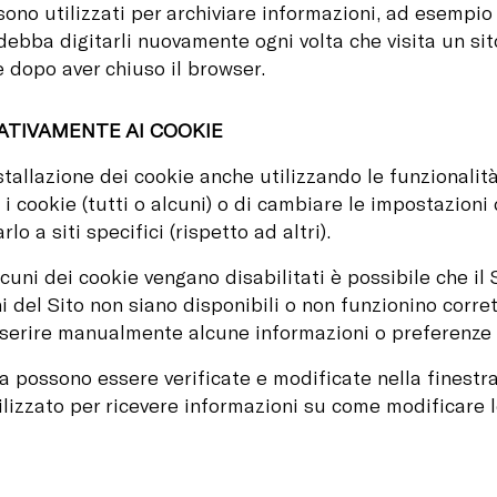
sono utilizzati per archiviare informazioni, ad esempio
debba digitarli nuovamente ogni volta che visita un si
dopo aver chiuso il browser.
ATIVAMENTE AI COOKIE
stallazione dei cookie anche utilizzando le funzionali
i cookie (tutti o alcuni) o di cambiare le impostazion
rlo a siti specifici (rispetto ad altri).
alcuni dei cookie vengano disabilitati è possibile che il
ni del Sito non siano disponibili o non funzionino corr
serire manualmente alcune informazioni o preferenze ogn
ta possono essere verificate e modificate nella finestr
ilizzato per ricevere informazioni su come modificare 