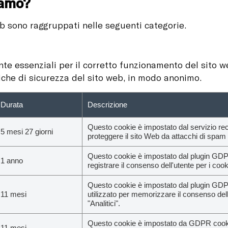
iamo?
Web sono raggruppati nelle seguenti categorie.
te essenziali per il corretto funzionamento del sito w
tiche di sicurezza del sito web, in modo anonimo.
Durata
Descrizione
Questo cookie è impostato dal servizio reca
5 mesi 27 giorni
proteggere il sito Web da attacchi di spam
Questo cookie è impostato dal plugin GDP
1 anno
registrare il consenso dell'utente per i coo
Questo cookie è impostato dal plugin GDP
11 mesi
utilizzato per memorizzare il consenso dell
"Analitici".
Questo cookie è impostato da GDPR cookie
11 mesi