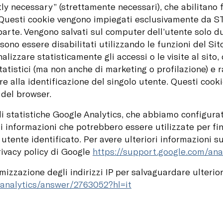
ctly necessary” (strettamente necessari), che abilitano
o. Questi cookie vengono impiegati esclusivamente da 
parte. Vengono salvati sul computer dell’utente solo d
ono essere disabilitati utilizzando le funzioni del Sito
nalizzare statisticamente gli accessi o le visite al sito,
tistici (ma non anche di marketing o profilazione) e 
ire alla identificazione del singolo utente. Questi cook
 del browser.
 di statistiche Google Analytics, che abbiamo configura
 informazioni che potrebbero essere utilizzate per fin
 utente identificato. Per avere ulteriori informazioni s
privacy policy di Google
https://support.google.com/an
onimizzazione degli indirizzi IP per salvaguardare ulteri
/analytics/answer/2763052?hl=it