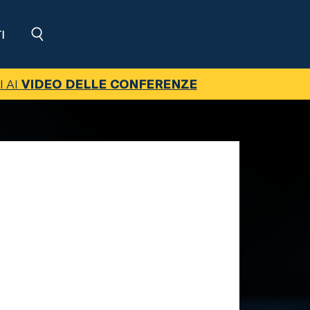
I
I AI
VIDEO DELLE CONFERENZE