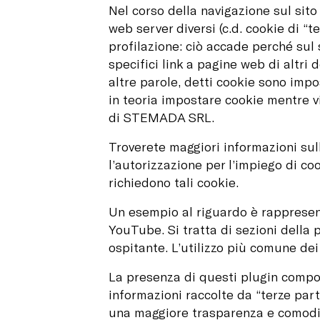
Nel corso della navigazione sul sit
web server diversi (c.d. cookie di “te
profilazione: ciò accade perché sul
specifici link a pagine web di altri 
altre parole, detti cookie sono impo
in teoria impostare cookie mentre vis
di STEMADA SRL.
Troverete maggiori informazioni sul
l’autorizzazione per l’impiego di co
richiedono tali cookie.
Un esempio al riguardo è rappresent
YouTube. Si tratta di sezioni della 
ospitante. L’utilizzo più comune dei 
La presenza di questi plugin comport
informazioni raccolte da “terze parti
una maggiore trasparenza e comodità,