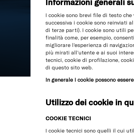
Informazioni generali s
I cookie sono brevi file di testo che
successiva i cookie sono reinviati al
di terze parti). I cookie sono utili 
finalità come, per esempio, consentir
migliorare l’esperienza di navigazio
più mirati all’utente e ai suoi intere
tecnici, cookie di profilazione, cook
di questo sito web.
In generale i cookie possono essere
Utilizzo dei cookie in q
COOKIE TECNICI
I cookie tecnici sono quelli il cui u