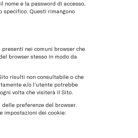
 il nome e la password di accesso,
to specifico. Questi rimangono
tà presenti nei comuni browser che
i del browser stesso in modo da
 Sito risulti non consultabile o che
ettamente e/o l’utente potrebbe
i volta che visiterà il Sito.
a delle preferenze del browser.
le impostazioni dei cookie: