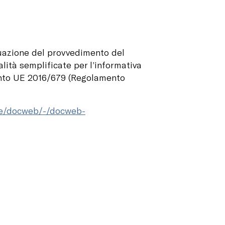
ttuazione del provvedimento del
lità semplificate per l’informativa
amento UE 2016/679 (Regolamento
me/docweb/-/docweb-