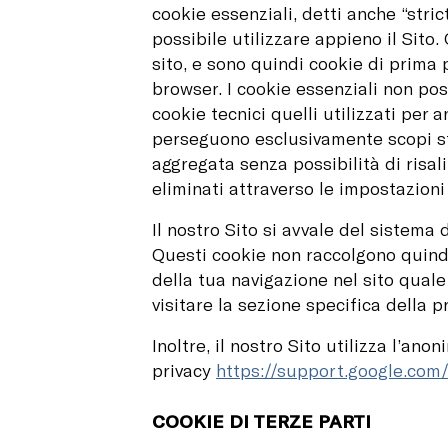
cookie essenziali, detti anche “stri
possibile utilizzare appieno il Sit
sito, e sono quindi cookie di prima 
browser. I cookie essenziali non poss
cookie tecnici quelli utilizzati per a
perseguono esclusivamente scopi sta
aggregata senza possibilità di risal
eliminati attraverso le impostazioni
Il nostro Sito si avvale del sistema
Questi cookie non raccolgono quindi
della tua navigazione nel sito quale
visitare la sezione specifica della 
Inoltre, il nostro Sito utilizza l’an
privacy
https://support.google.com
COOKIE DI TERZE PARTI