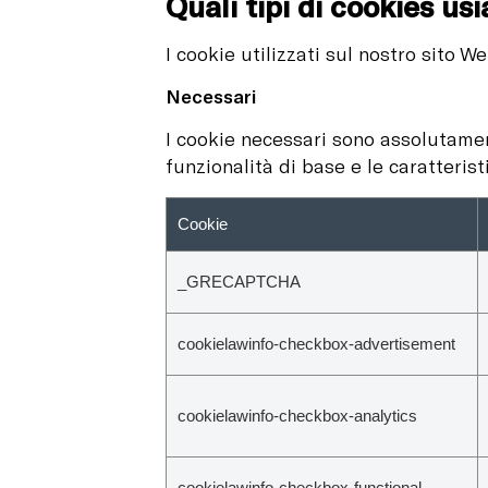
Quali tipi di cookies us
I cookie utilizzati sul nostro sito 
Necessari
I cookie necessari sono assolutamen
funzionalità di base e le caratteris
Cookie
_GRECAPTCHA
cookielawinfo-checkbox-advertisement
cookielawinfo-checkbox-analytics
cookielawinfo-checkbox-functional