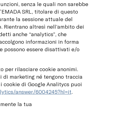
 funzioni, senza le quali non sarebbe
STEMADA SRL, titolare di questo
urante la sessione attuale del
. Rientrano altresì nell’ambito dei
 detti anche “analytics”, che
raccolgono informazioni in forma
ie possono essere disattivati e/o
to per rilasciare cookie anonimi.
i di marketing né tengono traccia
ui cookie di Google Analitycs puoi
alytics/answer/6004245?hl=it
.
ormente la tua