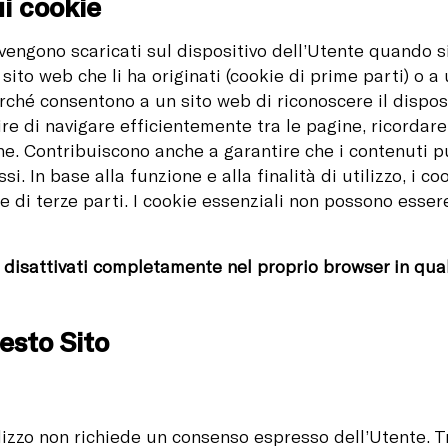
ui cookie
 vengono scaricati sul dispositivo dell’Utente quando si
 sito web che li ha originati (cookie di prime parti) o a 
perché consentono a un sito web di riconoscere il dispos
e di navigare efficientemente tra le pagine, ricordare i 
ne. Contribuiscono anche a garantire che i contenuti pu
ssi. In base alla funzione e alla finalità di utilizzo, i
ie di terze parti. I cookie essenziali non possono essere
 disattivati completamente nel proprio browser in qual
uesto Sito
tilizzo non richiede un consenso espresso dell’Utente. T