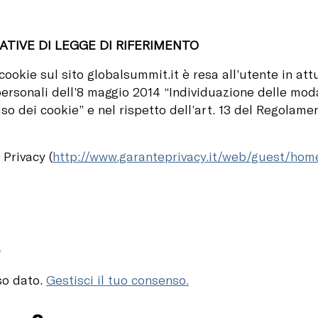
ATIVE DI LEGGE DI RIFERIMENTO
 cookie sul sito globalsummit.it è resa all’utente in a
ersonali dell’8 maggio 2014 “Individuazione delle moda
’uso dei cookie” e nel rispetto dell’art. 13 del Regol
Privacy (
http://www.garanteprivacy.it/web/guest/ho
o
so dato.
Gestisci il tuo consenso.