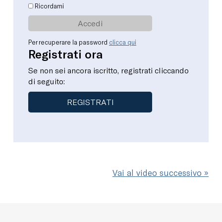
Ricordami
Per recuperare la password
clicca qui
Registrati ora
Se non sei ancora iscritto, registrati cliccando
di seguito:
REGISTRATI
Vai al video successivo »