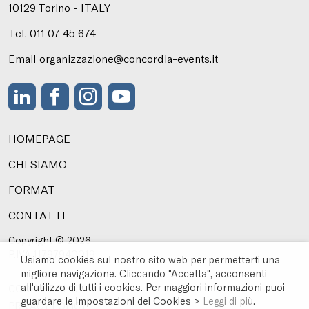
10129 Torino - ITALY
Tel. 011 07 45 674
Email organizzazione@concordia-events.it
HOMEPAGE
CHI SIAMO
FORMAT
CONTATTI
Copyright ©
2026
P.IVA 11797940019
Usiamo cookies sul nostro sito web per permetterti una
migliore navigazione. Cliccando "Accetta", acconsenti
all'utilizzo di tutti i cookies. Per maggiori informazioni puoi
COOKIE POLICY
guardare le impostazioni dei Cookies >
Leggi di più
.
PRIVACY POLICY