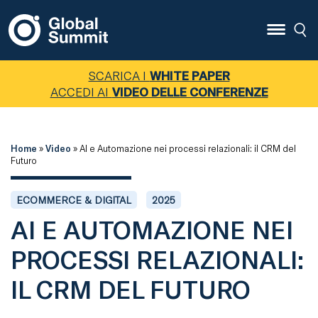
SCARICA I
WHITE PAPER
ACCEDI AI
VIDEO DELLE CONFERENZE
Home
»
Video
»
AI e Automazione nei processi relazionali: il CRM del
Futuro
ECOMMERCE & DIGITAL
2025
AI E AUTOMAZIONE NEI
PROCESSI RELAZIONALI:
IL CRM DEL FUTURO