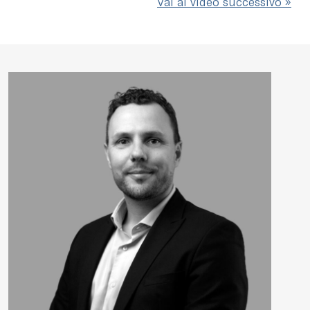
Vai al video successivo »