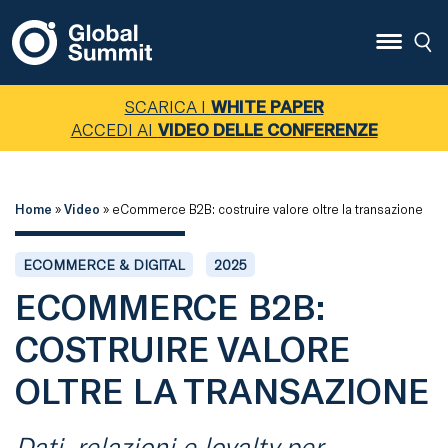
SCARICA I
WHITE PAPER
ACCEDI AI
VIDEO DELLE CONFERENZE
Home
»
Video
»
eCommerce B2B: costruire valore oltre la transazione
ECOMMERCE & DIGITAL
2025
ECOMMERCE B2B:
COSTRUIRE VALORE
OLTRE LA TRANSAZIONE
Dati, relazioni e loyalty per