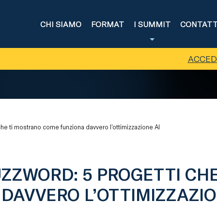
CHI SIAMO
FORMAT
I SUMMIT
CONTATT
ACCED
che ti mostrano come funziona davvero l’ottimizzazione AI
UZZWORD: 5 PROGETTI CH
DAVVERO L’OTTIMIZZAZIO