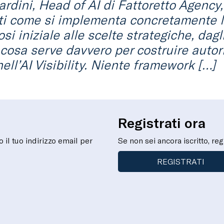
ardini, Head of AI di Fattoretto Agency,
arti come si implementa concretamente 
i iniziale alle scelte strategiche, dagli
 cosa serve davvero per costruire autori
ell’AI Visibility. Niente framework […]
Registrati ora
to il tuo indirizzo email per
Se non sei ancora iscritto, reg
REGISTRATI