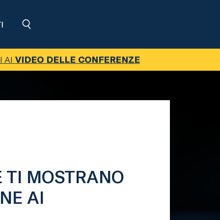
I
I AI
VIDEO DELLE CONFERENZE
E TI MOSTRANO
NE AI