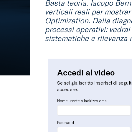
Basta teoria. Iacopo Bern
verticali reali per mostr
Optimization. Dalla diagnos
processi operativi: vedrai
sistematiche e rilevanza n
Accedi al video
Se sei già iscritto inserisci di segui
accedere:
Nome utente o indirizzo email
Password