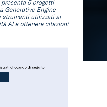
 presenta 5 progetti
la Generative Engine
 strumenti utilizzati ai
tà AI e ottenere citazioni
istrati cliccando di seguito: