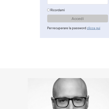
Ricordami
Per recuperare la password
clicca qui