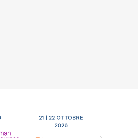
6
21 | 22 OTTOBRE
25 |
2026