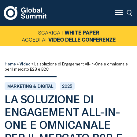
SCARICA I
WHITE PAPER
ACCEDI AI
VIDEO DELLE CONFERENZE
Home
»
Video
»
La soluzione di Engagement All-in-One e omnicanale
per il mercato B2B e B2C
MARKETING & DIGITAL
2025
LA SOLUZIONE DI
ENGAGEMENT ALL-IN-
ONE E OMNICANALE