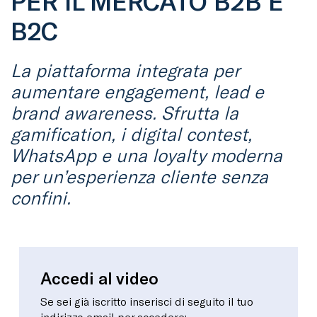
PER IL MERCATO B2B E
B2C
La piattaforma integrata per
aumentare engagement, lead e
brand awareness. Sfrutta la
gamification, i digital contest,
WhatsApp e una loyalty moderna
per un’esperienza cliente senza
confini.
Accedi al video
Se sei già iscritto inserisci di seguito il tuo
indirizzo email per accedere: