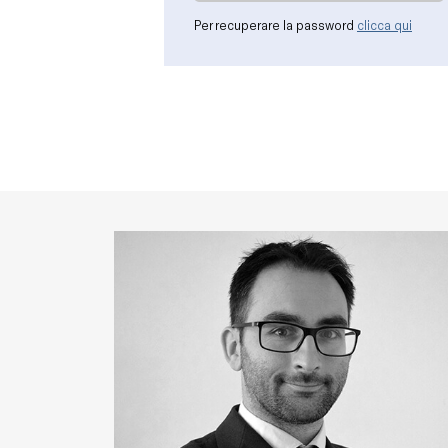
Per recuperare la password
clicca qui