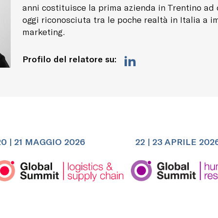
anni costituisce la prima azienda in Trentino ad
oggi riconosciuta tra le poche realtà in Italia a i
marketing.
Profilo del relatore su:
20 | 21 MAGGIO 2026
22 | 23 APRILE 202