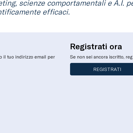
ting, scienze comportamentali e A.I. p
tificamente efficaci.
Registrati ora
to il tuo indirizzo email per
Se non sei ancora iscritto, reg
REGISTRATI