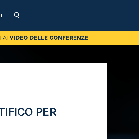
I
I AI
VIDEO DELLE CONFERENZE
TIFICO PER