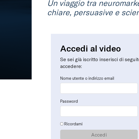
Un viaggio tra neuromarke
chiare, persuasive e scien
Accedi al video
Se sei già iscritto inserisci di segui
accedere:
Nome utente o indirizzo email
Password
Ricordami