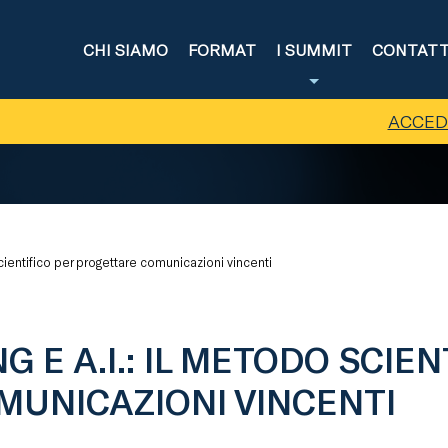
CHI SIAMO
FORMAT
I SUMMIT
CONTATT
ACCED
cientifico per progettare comunicazioni vincenti
E A.I.: IL METODO SCIEN
UNICAZIONI VINCENTI