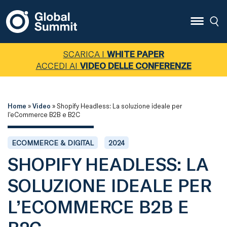
SCARICA I
WHITE PAPER
ACCEDI AI
VIDEO DELLE CONFERENZE
Home
»
Video
»
Shopify Headless: La soluzione ideale per
l’eCommerce B2B e B2C
ECOMMERCE & DIGITAL
2024
SHOPIFY HEADLESS: LA
SOLUZIONE IDEALE PER
L’ECOMMERCE B2B E