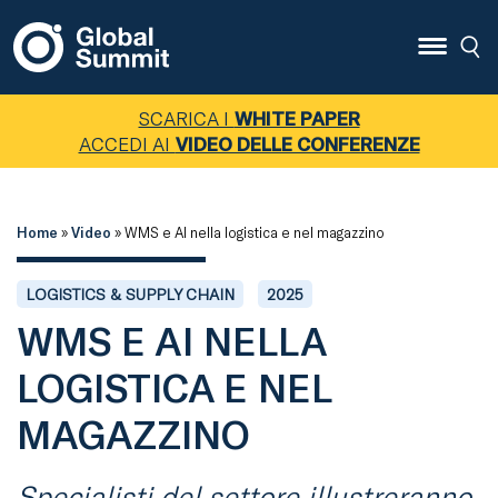
SCARICA I
WHITE PAPER
ACCEDI AI
VIDEO DELLE CONFERENZE
Home
»
Video
»
WMS e AI nella logistica e nel magazzino
LOGISTICS & SUPPLY CHAIN
2025
WMS E AI NELLA
LOGISTICA E NEL
MAGAZZINO
Specialisti del settore illustreranno