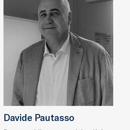
Davide Pautasso