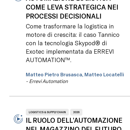
COME LEVA STRATEGICA NEI
PROCESSI DECISIONALI
Come trasformare la logistica in
motore di crescita: il caso Tannico
con la tecnologia Skypod® di
Exotec implementata da ERREVI
AUTOMATION™.
Matteo Pietro Brusasca, Matteo Locatelli
- Errevi Automation
LOGISTICS & SUPPLY CHAIN
2026
IL RUOLO DELL’AUTOMAZIONE
NEL MAGAZZINO DEL FUTURO