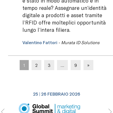
e stato in modo automatico e in
tempo reale? Assegnare un’identità
digitale a prodotti e asset tramite
l’RFID offre molteplici opportunità
lungo l’intera filiera.
Valentino Fattori
- Murata ID Solutions
1
2
3
…
9
»
25 | 26 FEBBRAIO 2026