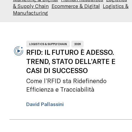
& Supply Chain
Ecommerce & Digital
Logistics &
Manufacturing
LOGISTICS & SUPPLY CHAIN
2026
RFID: IL FUTURO È ADESSO.
TREND, STATO DELL’ARTE E
CASI DI SUCCESSO
Come l’RFID sta Ridefinendo
Efficienza e Tracciabilità
David Pallassini