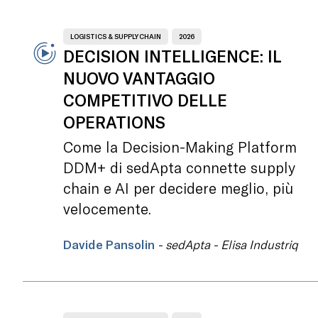
LOGISTICS & SUPPLY CHAIN
2026
DECISION INTELLIGENCE: IL
NUOVO VANTAGGIO
COMPETITIVO DELLE
OPERATIONS
Come la Decision-Making Platform
DDM+ di sedApta connette supply
chain e AI per decidere meglio, più
velocemente.
Davide Pansolin
- sedApta - Elisa Industriq