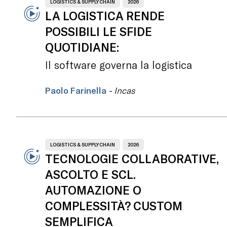
LOGISTICS & SUPPLY CHAIN
2026
LA LOGISTICA RENDE
POSSIBILI LE SFIDE
QUOTIDIANE:
Il software governa la logistica
Paolo Farinella
- Incas
LOGISTICS & SUPPLY CHAIN
2026
TECNOLOGIE COLLABORATIVE,
ASCOLTO E SCL.
AUTOMAZIONE O
COMPLESSITÀ? CUSTOM
SEMPLIFICA