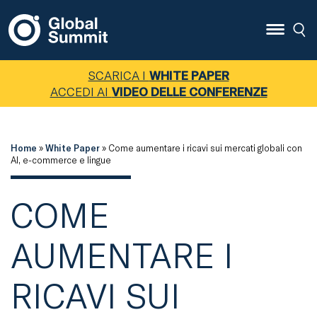
SCARICA I
WHITE PAPER
ACCEDI AI
VIDEO DELLE CONFERENZE
Home
»
White Paper
»
Come aumentare i ricavi sui mercati globali con
AI, e-commerce e lingue
COME
AUMENTARE I
RICAVI SUI